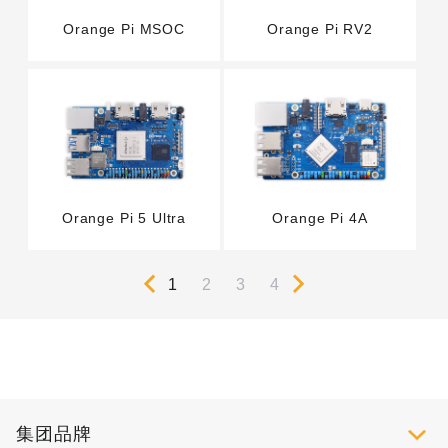
Orange Pi RV2
Orange Pi MSOC
Orange Pi 5 Ultra
Orange Pi 4A
1
2
3
4
集团品牌