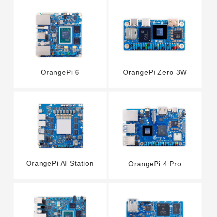
OrangePi 6
OrangePi Zero 3W
OrangePi AI Station
OrangePi 4 Pro