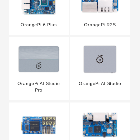
OrangePi R2S
OrangePi 6 Plus
OrangePi AI Studio
OrangePi AI Studio
Pro