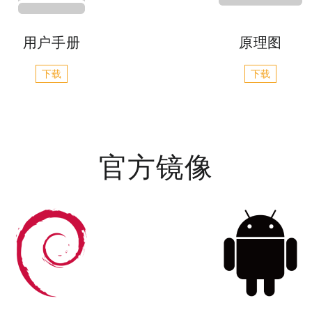
用户手册
原理图
下载
下载
官方镜像