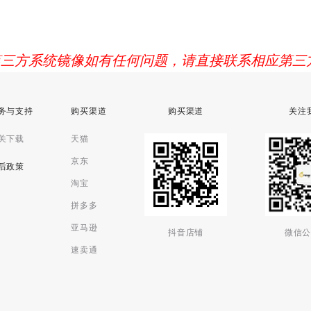
 第三方系统镜像如有任何问题，请直接联系相应第三
务与支持
购买渠道
购买渠道
关注
关下载
天猫
京东
后政策
淘宝
拼多多
亚马逊
抖音店铺
微信公
速卖通