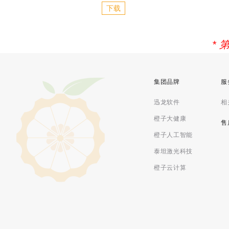
下载
*
集团品牌
服
迅龙软件
相
橙子大健康
售
橙子人工智能
泰坦激光科技
橙子云计算