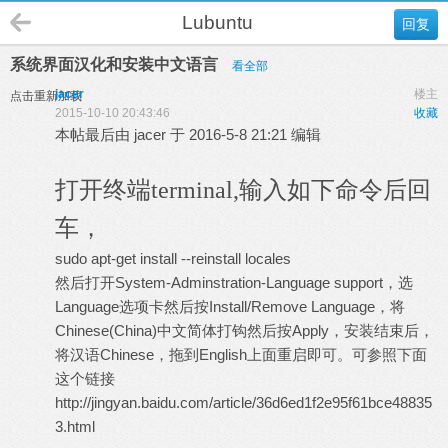
Lubuntu
回复
系统界面汉化和安装中文语言
看全部
jacer
楼主
点击重新加载
2015-10-10 20:43:46
收藏
本帖最后由 jacer 于 2016-5-8 21:21 编辑
打开终端terminal,输入如下命令后回
车，
sudo apt-get install --reinstall locales
然后打开System-Adminstration-Language support，选
Language选项卡然后按Install/Remove Language，将
Chinese(China)中文简体打钩然后按Apply，安装结束后，
将汉语Chinese，拖到English上面重启即可。可参照下面
这个链接
http://jingyan.baidu.com/article/36d6ed1f2e95f61bce48835
3.html