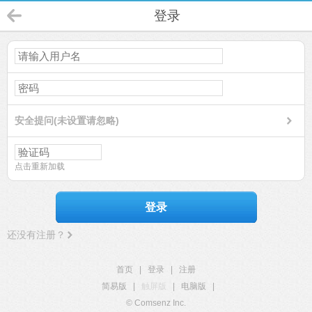
登录
安全提问(未设置请忽略)
点击重新加载
登录
还没有注册？
首页
|
登录
|
注册
简易版
|
触屏版
|
电脑版
|
© Comsenz Inc.