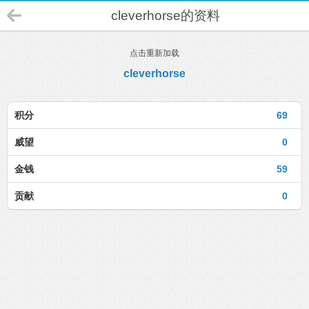
cleverhorse的资料
点击重新加载
cleverhorse
积分
69
威望
0
金钱
59
贡献
0