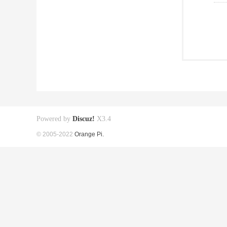
Powered by
Discuz!
X3.4
© 2005-2022
Orange Pi.