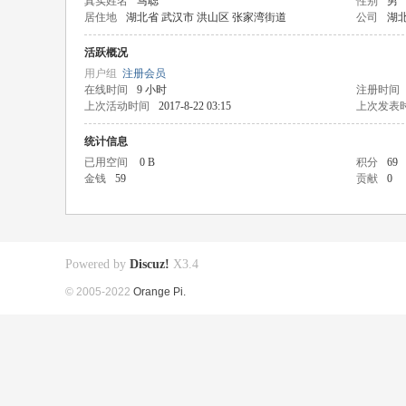
真实姓名
马聪
性别
男
居住地
湖北省 武汉市 洪山区 张家湾街道
公司
湖
活跃概况
用户组
注册会员
在线时间
9 小时
注册时间
上次活动时间
2017-8-22 03:15
上次发表
统计信息
已用空间
0 B
积分
69
金钱
59
贡献
0
Powered by
Discuz!
X3.4
© 2005-2022
Orange Pi.