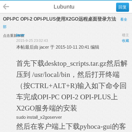
Lubuntu
回复
OPI-PC OPI-2 OPI-PLUS使用X2GO远程桌面登录方法
看全
部
jacer
楼主
点击重新加载
2015-9-25 23:02:43
收藏
本帖最后由 jacer 于 2015-10-11 20:41 编辑
首先下载desktop_scripts.tar.gz然后解
压到 /usr/local/bin，然后打开终端
（按CTRL+ALT+R)输入如下命令回
车完成OPI-PC OPI-2 OPI-PLUS上
X2GO服务端的安装
sudo install_x2goserver
然后在客户端上下载pyhoca-gui的客