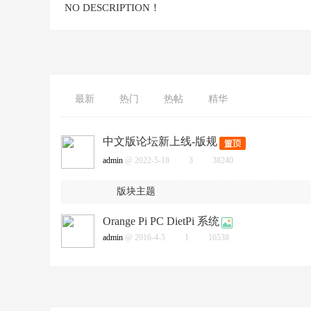
NO DESCRIPTION！
最新
热门
热帖
精华
中文版论坛新上线-版规
admin
@ 2022-5-18
3
38240
版块主题
Orange Pi PC DietPi 系统
admin
@ 2016-4-5
1
16538