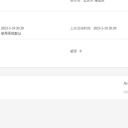
居住地
北京市 海淀区
2023-5-19 20:29
上次活动时间
2023-5-19 20:29
使用系统默认
威望
0
Ar
GM