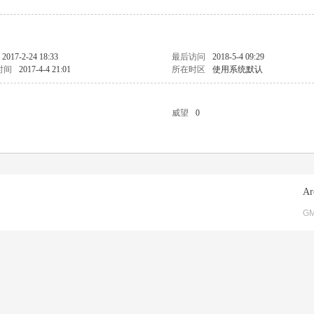
2017-2-24 18:33
最后访问
2018-5-4 09:29
时间
2017-4-4 21:01
所在时区
使用系统默认
威望
0
Ar
GM