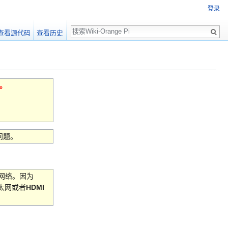
登录
搜
查看源代码
查看历史
索
能。
问题。
网络。因为
太网或者
HDMI