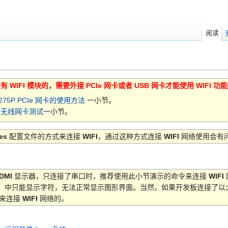
阅读
没有 WIFI 模块的，需要外接 PCIe 网卡或者 USB 网卡才能使用 WIFI 功
275P PCIe 网卡的使用方法
一小节。
B 无线网卡测试
一小节。
ces
配置文件的方式来连接
WIFI
，通过这种方式连接
WIFI
网络使用会有
DMI
显示器，只连接了串口时，推荐使用此小节演示的命令来连接
WIFI
） 中只能显示字符，无法正常显示图形界面。当然，如果开发板连接了以
令来连接
WIFI
网络的。