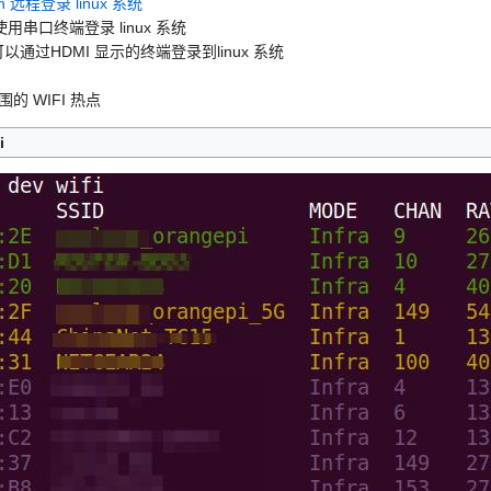
sh 远程登录 linux 系统
串口终端登录 linux 系统
以通过HDMI 显示的终端登录到linux 系统
的 WIFI 热点
i