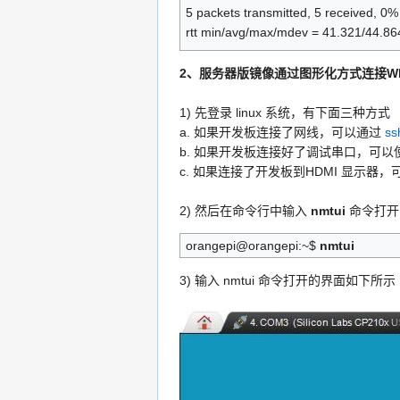
5 packets transmitted, 5 received, 0
rtt min/avg/max/mdev = 41.321/44.86
2、服务器版镜像通过图形化方式连接WI
1) 先登录 linux 系统，有下面三种方式
a. 如果开发板连接了网线，可以通过
s
b. 如果开发板连接好了调试串口，可以使用串
c. 如果连接了开发板到HDMI 显示器，可
2) 然后在命令行中输入
nmtui
命令打开 
orangepi@orangepi:~$
nmtui
3) 输入 nmtui 命令打开的界面如下所示