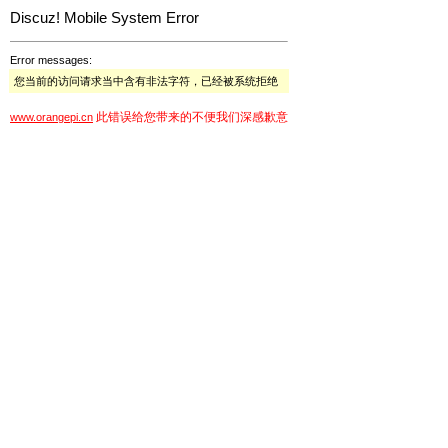
Discuz! Mobile System Error
Error messages:
您当前的访问请求当中含有非法字符，已经被系统拒绝
此错误给您带来的不便我们深感歉意
www.orangepi.cn