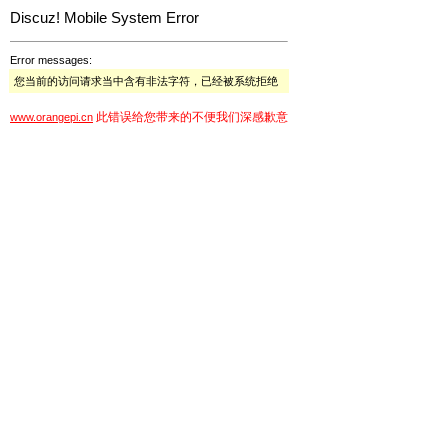
Discuz! Mobile System Error
Error messages:
您当前的访问请求当中含有非法字符，已经被系统拒绝
此错误给您带来的不便我们深感歉意
www.orangepi.cn