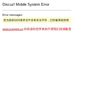
Discuz! Mobile System Error
Error messages:
您当前的访问请求当中含有非法字符，已经被系统拒绝
此错误给您带来的不便我们深感歉意
www.orangepi.cn