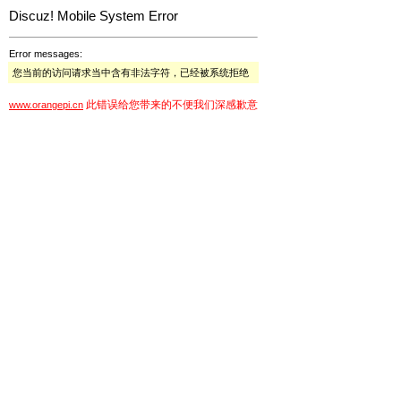
Discuz! Mobile System Error
Error messages:
您当前的访问请求当中含有非法字符，已经被系统拒绝
此错误给您带来的不便我们深感歉意
www.orangepi.cn