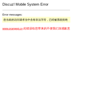
Discuz! Mobile System Error
Error messages:
您当前的访问请求当中含有非法字符，已经被系统拒绝
此错误给您带来的不便我们深感歉意
www.orangepi.cn