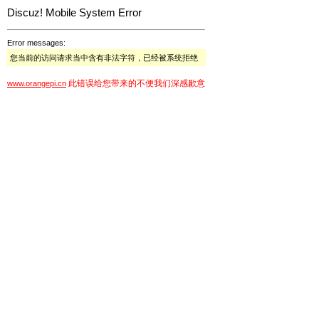
Discuz! Mobile System Error
Error messages:
您当前的访问请求当中含有非法字符，已经被系统拒绝
此错误给您带来的不便我们深感歉意
www.orangepi.cn