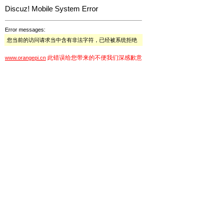
Discuz! Mobile System Error
Error messages:
您当前的访问请求当中含有非法字符，已经被系统拒绝
此错误给您带来的不便我们深感歉意
www.orangepi.cn