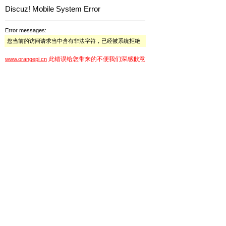
Discuz! Mobile System Error
Error messages:
您当前的访问请求当中含有非法字符，已经被系统拒绝
此错误给您带来的不便我们深感歉意
www.orangepi.cn