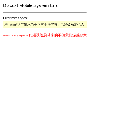
Discuz! Mobile System Error
Error messages:
您当前的访问请求当中含有非法字符，已经被系统拒绝
此错误给您带来的不便我们深感歉意
www.orangepi.cn