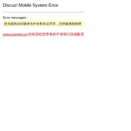
Discuz! Mobile System Error
Error messages:
您当前的访问请求当中含有非法字符，已经被系统拒绝
此错误给您带来的不便我们深感歉意
www.orangepi.cn