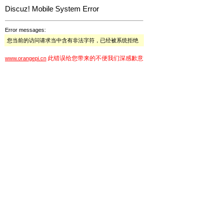
Discuz! Mobile System Error
Error messages:
您当前的访问请求当中含有非法字符，已经被系统拒绝
此错误给您带来的不便我们深感歉意
www.orangepi.cn