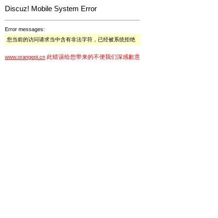
Discuz! Mobile System Error
Error messages:
您当前的访问请求当中含有非法字符，已经被系统拒绝
此错误给您带来的不便我们深感歉意
www.orangepi.cn