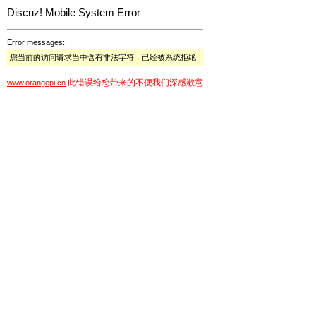
Discuz! Mobile System Error
Error messages:
您当前的访问请求当中含有非法字符，已经被系统拒绝
此错误给您带来的不便我们深感歉意
www.orangepi.cn