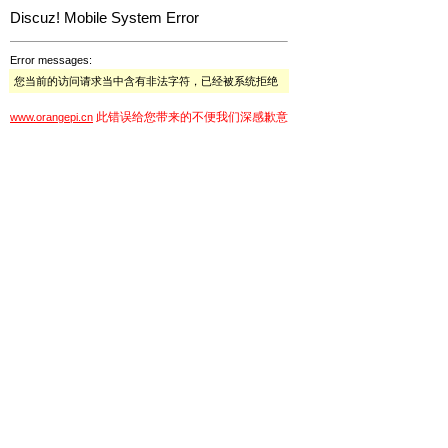
Discuz! Mobile System Error
Error messages:
您当前的访问请求当中含有非法字符，已经被系统拒绝
此错误给您带来的不便我们深感歉意
www.orangepi.cn