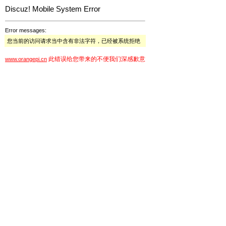
Discuz! Mobile System Error
Error messages:
您当前的访问请求当中含有非法字符，已经被系统拒绝
此错误给您带来的不便我们深感歉意
www.orangepi.cn