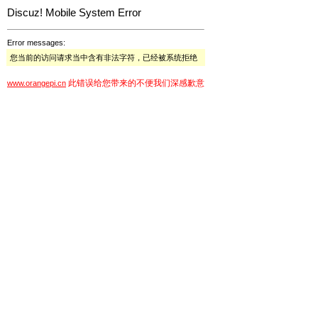
Discuz! Mobile System Error
Error messages:
您当前的访问请求当中含有非法字符，已经被系统拒绝
此错误给您带来的不便我们深感歉意
www.orangepi.cn