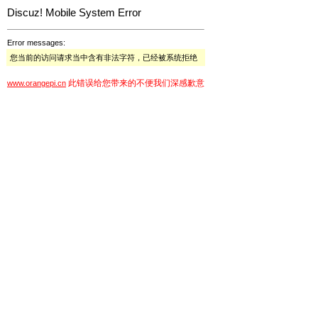
Discuz! Mobile System Error
Error messages:
您当前的访问请求当中含有非法字符，已经被系统拒绝
此错误给您带来的不便我们深感歉意
www.orangepi.cn