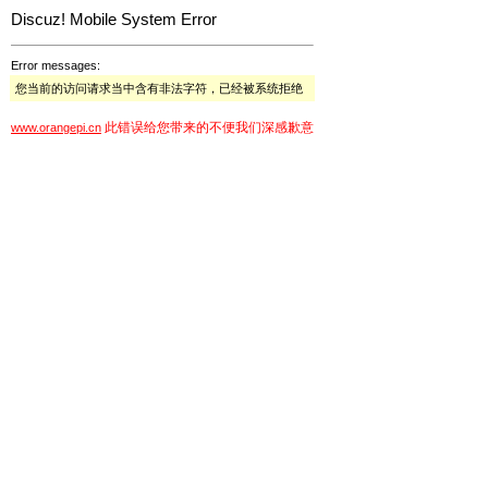
Discuz! Mobile System Error
Error messages:
您当前的访问请求当中含有非法字符，已经被系统拒绝
此错误给您带来的不便我们深感歉意
www.orangepi.cn