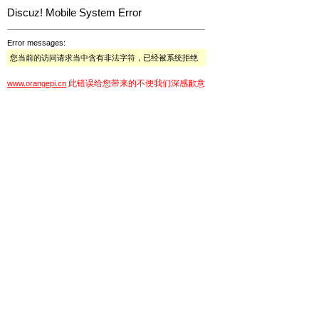
Discuz! Mobile System Error
Error messages:
您当前的访问请求当中含有非法字符，已经被系统拒绝
此错误给您带来的不便我们深感歉意
www.orangepi.cn