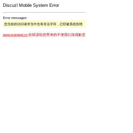
Discuz! Mobile System Error
Error messages:
您当前的访问请求当中含有非法字符，已经被系统拒绝
此错误给您带来的不便我们深感歉意
www.orangepi.cn