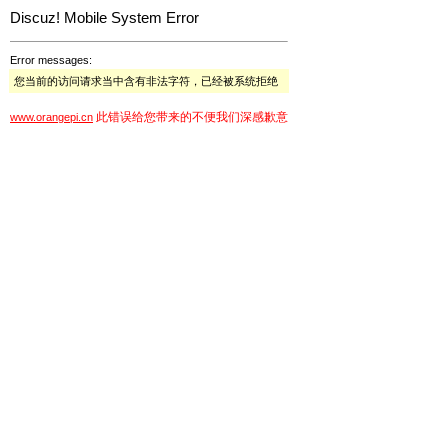
Discuz! Mobile System Error
Error messages:
您当前的访问请求当中含有非法字符，已经被系统拒绝
此错误给您带来的不便我们深感歉意
www.orangepi.cn