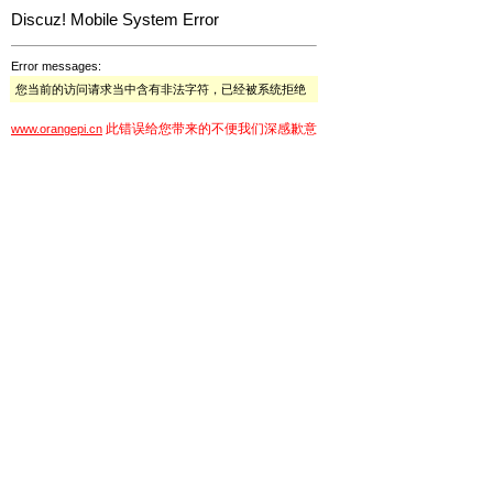
Discuz! Mobile System Error
Error messages:
您当前的访问请求当中含有非法字符，已经被系统拒绝
此错误给您带来的不便我们深感歉意
www.orangepi.cn