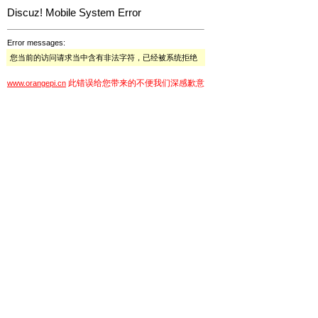
Discuz! Mobile System Error
Error messages:
您当前的访问请求当中含有非法字符，已经被系统拒绝
此错误给您带来的不便我们深感歉意
www.orangepi.cn