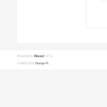
Powered by
Discuz!
X3.4
© 2005-2022
Orange Pi.