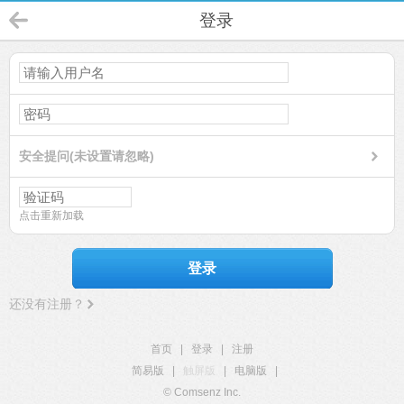
登录
安全提问(未设置请忽略)
点击重新加载
登录
还没有注册？
首页
|
登录
|
注册
简易版
|
触屏版
|
电脑版
|
© Comsenz Inc.