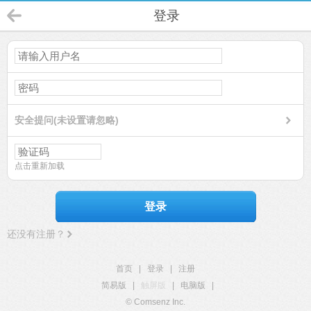
登录
安全提问(未设置请忽略)
点击重新加载
登录
还没有注册？
首页
|
登录
|
注册
简易版
|
触屏版
|
电脑版
|
© Comsenz Inc.