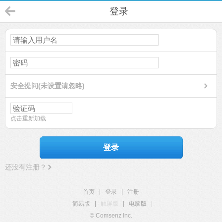
登录
安全提问(未设置请忽略)
点击重新加载
登录
还没有注册？
首页
|
登录
|
注册
简易版
|
触屏版
|
电脑版
|
© Comsenz Inc.