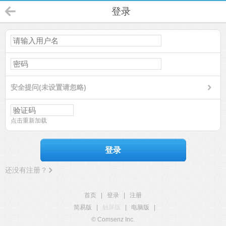
登录
安全提问(未设置请忽略)
点击重新加载
登录
还没有注册？
首页
|
登录
|
注册
简易版
|
触屏版
|
电脑版
|
© Comsenz Inc.