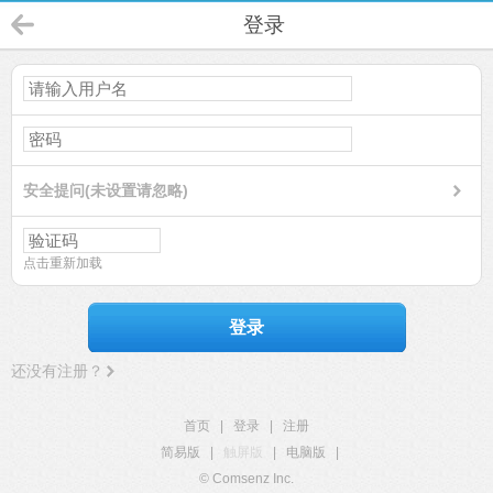
登录
安全提问(未设置请忽略)
点击重新加载
登录
还没有注册？
首页
|
登录
|
注册
简易版
|
触屏版
|
电脑版
|
© Comsenz Inc.