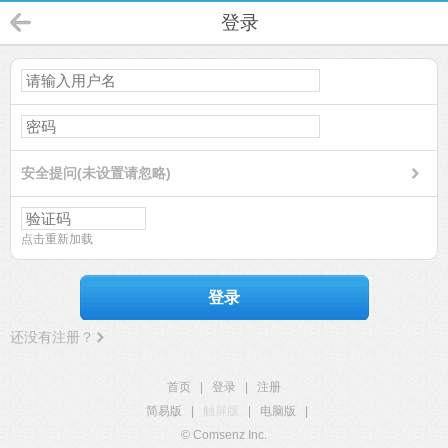
登录
安全提问(未设置请忽略)
点击重新加载
登录
还没有注册？
首页
|
登录
|
注册
简易版
|
触屏版
|
电脑版
|
© Comsenz Inc.