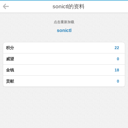
sonictl的资料
点击重新加载
sonictl
积分
22
威望
0
金钱
18
贡献
0