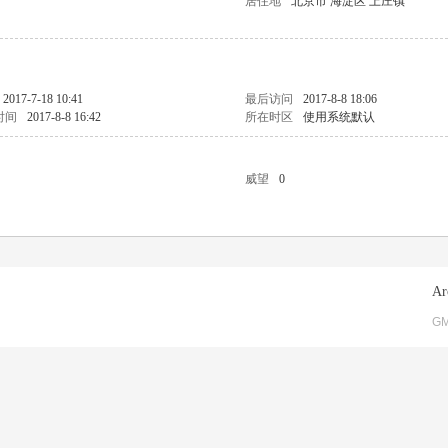
居住地
北京市 海淀区 上庄镇
2017-7-18 10:41
最后访问
2017-8-8 18:06
时间
2017-8-8 16:42
所在时区
使用系统默认
威望
0
Ar
GM