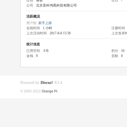
性别
保密
生日
-
公司
北京亚科鸿禹科技有限公司
活跃概况
用户组
新手上路
在线时间
1 小时
注册时间
上次活动时间
2017-8-8 15:58
上次发表
统计信息
已用空间
0 B
积分
10
金钱
9
贡献
0
Powered by
Discuz!
X3.4
© 2005-2022
Orange Pi.