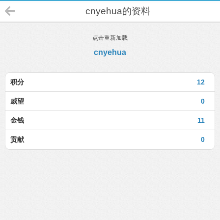
cnyehua的资料
点击重新加载
cnyehua
积分
12
威望
0
金钱
11
贡献
0