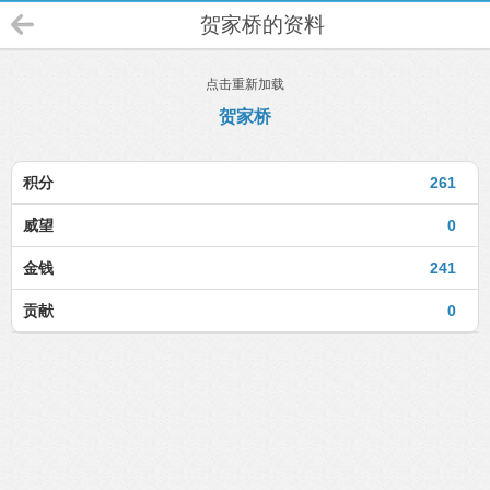
贺家桥的资料
点击重新加载
贺家桥
积分
261
威望
0
金钱
241
贡献
0