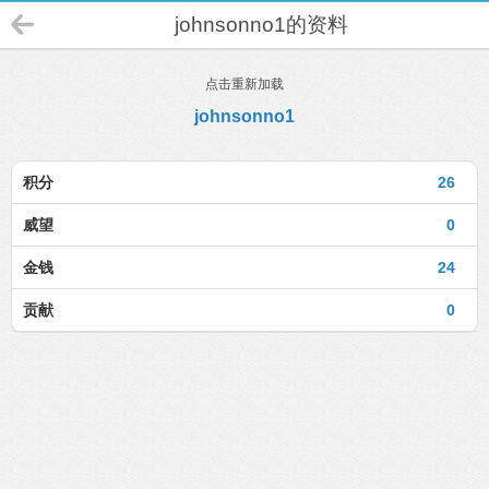
johnsonno1的资料
点击重新加载
johnsonno1
积分
26
威望
0
金钱
24
贡献
0