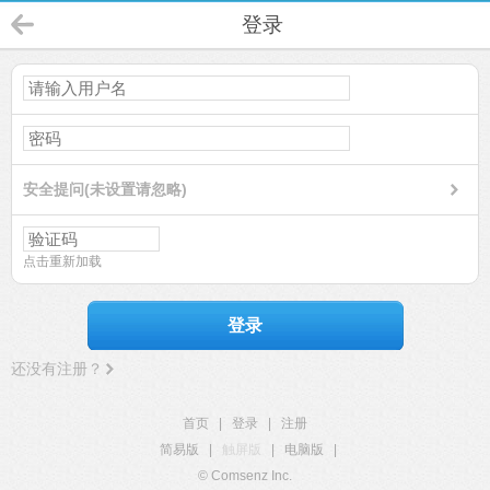
登录
安全提问(未设置请忽略)
点击重新加载
登录
还没有注册？
首页
|
登录
|
注册
简易版
|
触屏版
|
电脑版
|
© Comsenz Inc.