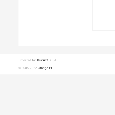
Powered by
Discuz!
X3.4
© 2005-2022
Orange Pi.