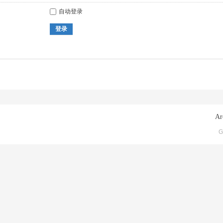
自动登录
登录
Ar
G