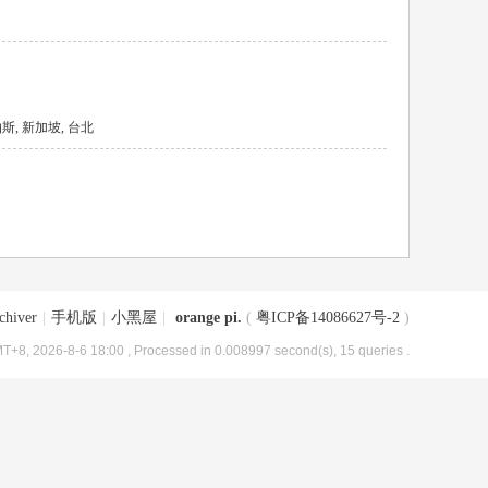
 帕斯, 新加坡, 台北
chiver
|
手机版
|
小黑屋
|
orange pi.
(
粤ICP备14086627号-2
)
T+8, 2026-8-6 18:00
, Processed in 0.008997 second(s), 15 queries .