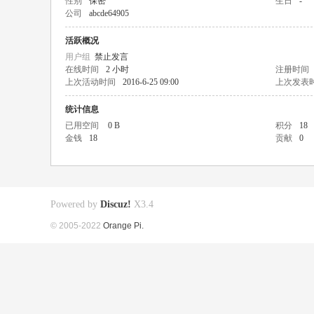
性别
保密
生日
-
公司
abcde64905
活跃概况
用户组
禁止发言
在线时间
2 小时
注册时间
上次活动时间
2016-6-25 09:00
上次发表
统计信息
已用空间
0 B
积分
18
金钱
18
贡献
0
Powered by
Discuz!
X3.4
© 2005-2022
Orange Pi.